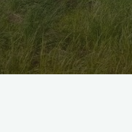
Полина Ивановна Чиркова
Андрей Губанов
29.04.2026
Полина Ивановна родилась в 1945 году, за
девятнадцать дней до победы СССР в Великой