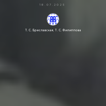
18.07.2025
Т. С. Бреславская, Т. С. Филиппова