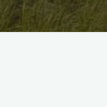
Посмотрите наши прошлые проекты: